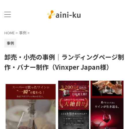
HOME
>
事例
>
事例
卸売・小売の事例｜ランディングページ制
作・バナー制作（Vinxper Japan様）