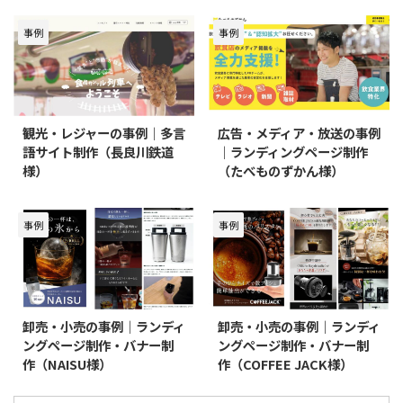
事例
事例
観光・レジャーの事例｜多言
広告・メディア・放送の事例
語サイト制作（長良川鉄道
｜ランディングページ制作
様）
（たべものずかん様）
事例
事例
卸売・小売の事例｜ランディ
卸売・小売の事例｜ランディ
ングページ制作・バナー制
ングページ制作・バナー制
作（NAISU様）
作（COFFEE JACK様）