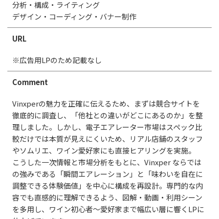
分析・構成・ライティング
デザイン・コーディング・バナー制作
URL
※広告用LPのため記載なし
Comment
Vinxperの魅力を正確に伝えるため、まずは競合サイトを
徹底的に調査し、「他社との違いがどこにあるのか」を整
理しました。しかし、電子エアレーター市場はスペック比
較だけでは本質が見えにくいため、リアル店舗のスタッフ
やソムリエ、ワイン愛好家にも直接ヒアリングを実施。
こうした一次情報と市場分析をもとに、Vinxper ならでは
の強みである「瞬間エアレーション」と「味わいを自在に
調整できる体験価値」を中心に構成を再設計。専門的な内
容でも直感的に理解できるよう、図解・動画・利用シーン
を多用し、ワイン初心者〜愛好家まで幅広い層に響くLPに